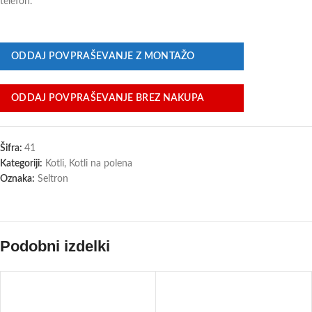
telefon.
ODDAJ POVPRAŠEVANJE Z MONTAŽO
ODDAJ POVPRAŠEVANJE BREZ NAKUPA
Šifra:
41
Kategoriji:
Kotli
,
Kotli na polena
Oznaka:
Seltron
Podobni izdelki