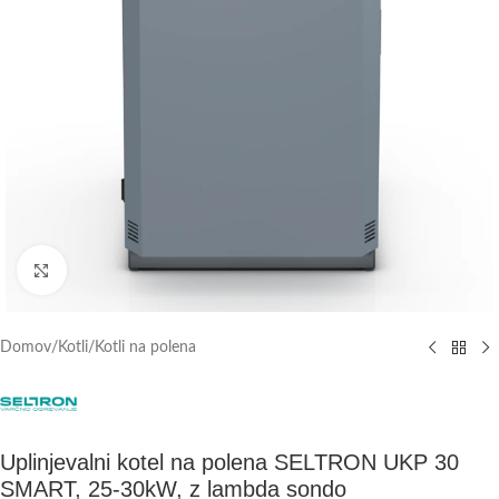
Click to enlarge
Domov
/
Kotli
/
Kotli na polena
Uplinjevalni kotel na polena SELTRON UKP 30
SMART, 25-30kW, z lambda sondo