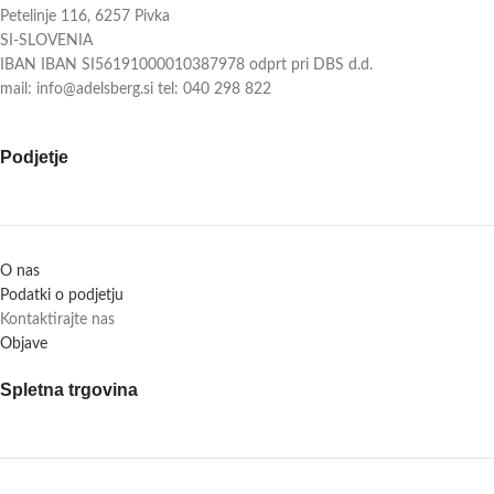
Petelinje 116, 6257 Pivka
SI-SLOVENIA
IBAN IBAN SI56191000010387978 odprt pri DBS d.d.
mail: info@adelsberg.si tel: 040 298 822
Podjetje
O nas
Podatki o podjetju
Kontaktirajte nas
Objave
Spletna trgovina