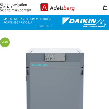
Skip to navigation
MENU
Skip to main content
-15%