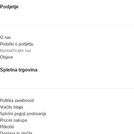
Podjetje
O nas
Podatki o podjetju
Kontaktirajte nas
Objave
Spletna trgovina
Politika zasebnosti
Vračilo blaga
Splošni pogoji poslovanja
Proces nakupa
Piškotki
Dostava in plačila