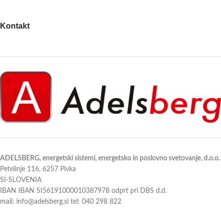
Kontakt
ADELSBERG, energetski sistemi, energetsko in poslovno svetovanje, d.o.o.
Petelinje 116, 6257 Pivka
SI-SLOVENIA
IBAN IBAN SI56191000010387978 odprt pri DBS d.d.
mail: info@adelsberg.si tel: 040 298 822