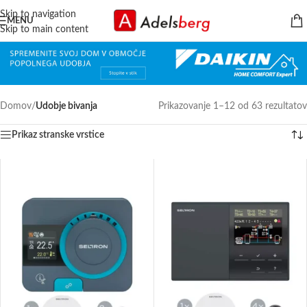
Skip to navigation
MENU
Skip to main content
Domov
/
Udobje bivanja
Prikazovanje 1–12 od 63 rezultatov
Prikaz stranske vrstice