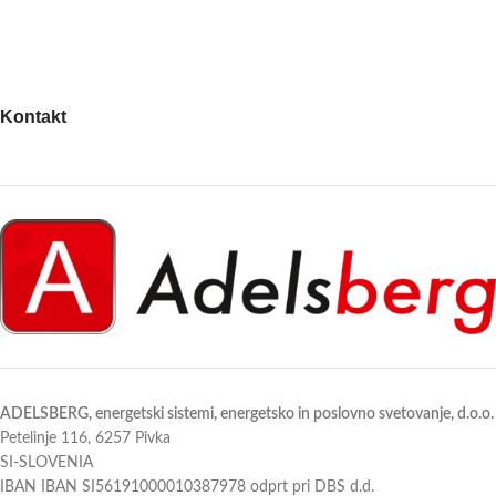
Kontakt
ADELSBERG, energetski sistemi, energetsko in poslovno svetovanje, d.o.o.
Petelinje 116, 6257 Pivka
SI-SLOVENIA
IBAN IBAN SI56191000010387978 odprt pri DBS d.d.