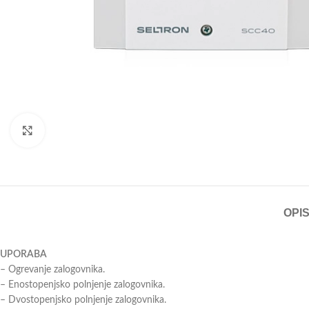
Click to enlarge
OPI
UPORABA
– Ogrevanje zalogovnika.
– Enostopenjsko polnjenje zalogovnika.
– Dvostopenjsko polnjenje zalogovnika.