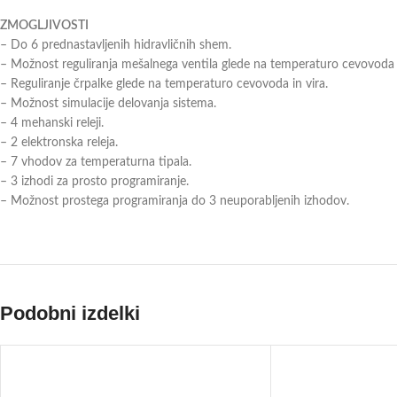
ZMOGLJIVOSTI
– Do 6 prednastavljenih hidravličnih shem.
– Možnost reguliranja mešalnega ventila glede na temperaturo cevovoda i
– Reguliranje črpalke glede na temperaturo cevovoda in vira.
– Možnost simulacije delovanja sistema.
– 4 mehanski releji.
– 2 elektronska releja.
– 7 vhodov za temperaturna tipala.
– 3 izhodi za prosto programiranje.
– Možnost prostega programiranja do 3 neuporabljenih izhodov.
Podobni izdelki