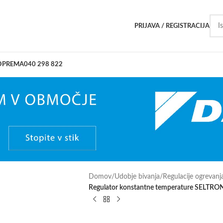
PRIJAVA / REGISTRACIJA
OPREMA
040 298 822
Domov
/
Udobje bivanja
/
Regulacije ogrevanj
Regulator konstantne temperature SELTR