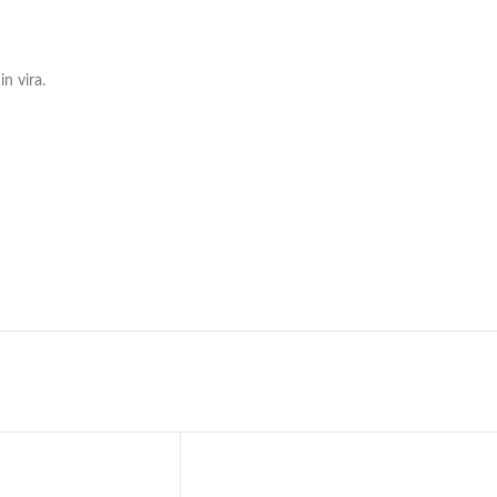
n vira.