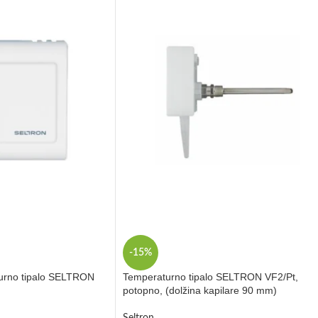
-15%
turno tipalo SELTRON
Temperaturno tipalo SELTRON VF2/Pt,
potopno, (dolžina kapilare 90 mm)