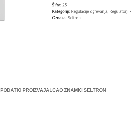
Šifra:
25
Kategoriji:
Regulacije ogrevanja
,
Regulatorji
Oznaka:
Seltron
S
PODATKI PROIZVAJALCA
O ZNAMKI SELTRON