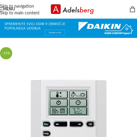
Skip to navigation
MENU
Skip to main content
-15%