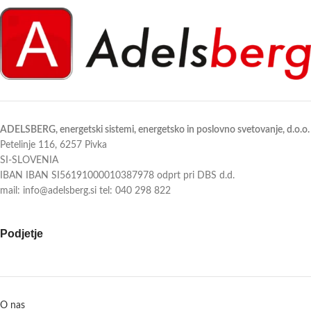
ADELSBERG, energetski sistemi, energetsko in poslovno svetovanje, d.o.o.
Petelinje 116, 6257 Pivka
SI-SLOVENIA
IBAN IBAN SI56191000010387978 odprt pri DBS d.d.
mail: info@adelsberg.si tel: 040 298 822
Podjetje
O nas