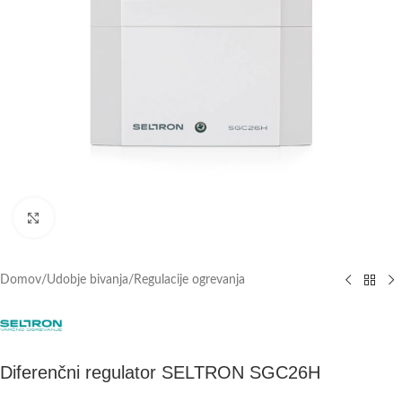
Click to enlarge
Domov
/
Udobje bivanja
/
Regulacije ogrevanja
Diferenčni regulator SELTRON SGC26H