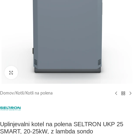
Click to enlarge
Domov
/
Kotli
/
Kotli na polena
Uplinjevalni kotel na polena SELTRON UKP 25
SMART, 20-25kW, z lambda sondo