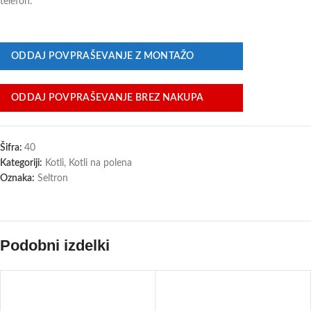
telefon.
ODDAJ POVPRAŠEVANJE Z MONTAŽO
ODDAJ POVPRAŠEVANJE BREZ NAKUPA
Šifra:
40
Kategoriji:
Kotli
,
Kotli na polena
Oznaka:
Seltron
Podobni izdelki