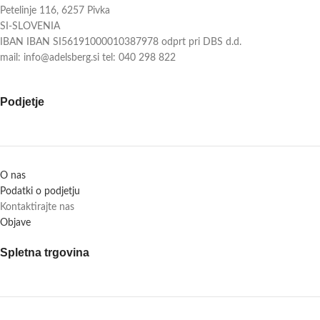
Petelinje 116, 6257 Pivka
SI-SLOVENIA
IBAN IBAN SI56191000010387978 odprt pri DBS d.d.
mail: info@adelsberg.si tel: 040 298 822
Podjetje
O nas
Podatki o podjetju
Kontaktirajte nas
Objave
Spletna trgovina