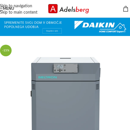
Skip to navigation
MENU
Skip to main content
-15%