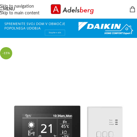
Skip to navigation
MENU
Skip to main content
-15%