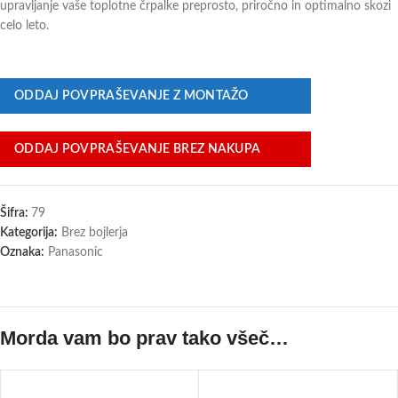
upravljanje vaše toplotne črpalke preprosto, priročno in optimalno skozi
celo leto.
ODDAJ POVPRAŠEVANJE Z MONTAŽO
ODDAJ POVPRAŠEVANJE BREZ NAKUPA
Šifra:
79
Kategorija:
Brez bojlerja
Oznaka:
Panasonic
Morda vam bo prav tako všeč…