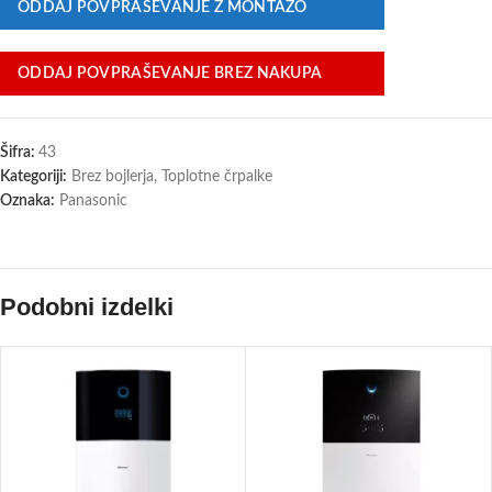
ODDAJ POVPRAŠEVANJE Z MONTAŽO
ODDAJ POVPRAŠEVANJE BREZ NAKUPA
Šifra:
43
Kategoriji:
Brez bojlerja
,
Toplotne črpalke
Oznaka:
Panasonic
Podobni izdelki