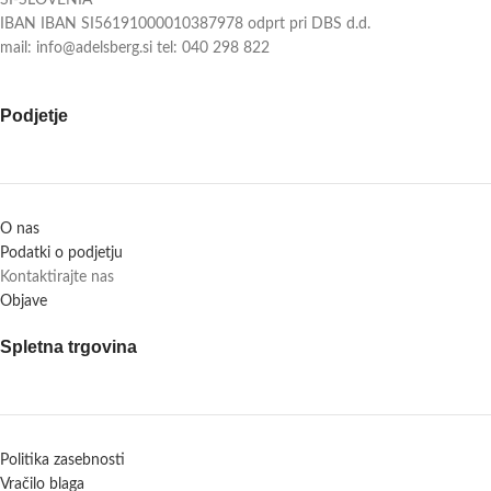
IBAN IBAN SI56191000010387978 odprt pri DBS d.d.
mail: info@adelsberg.si tel: 040 298 822
Podjetje
O nas
Podatki o podjetju
Kontaktirajte nas
Objave
Spletna trgovina
Politika zasebnosti
Vračilo blaga