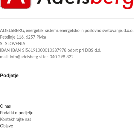
ADELSBERG, energetski sistemi, energetsko in poslovno svetovanje, d.o.o.
Petelinje 116, 6257 Pivka
SI-SLOVENIA
IBAN IBAN SI56191000010387978 odprt pri DBS d.d.
mail: info@adelsberg.si tel: 040 298 822
Podjetje
O nas
Podatki o podjetju
Kontaktirajte nas
Objave