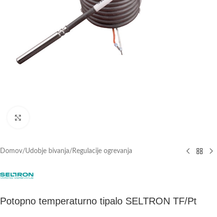
Click to enlarge
Domov
/
Udobje bivanja
/
Regulacije ogrevanja
Potopno temperaturno tipalo SELTRON TF/Pt