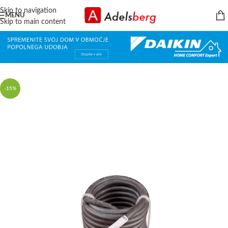
Skip to navigation
MENU
Skip to main content
-15%