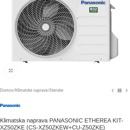
Click to enlarge
Domov
/
Klimatske naprave
/
Stenske
Klimatska naprava PANASONIC ETHEREA KIT-
XZ50ZKE (CS-XZ50ZKEW+CU-Z50ZKE)