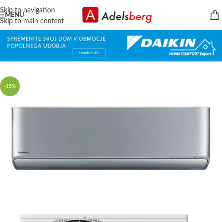
Skip to navigation
MENU
Skip to main content
-15%