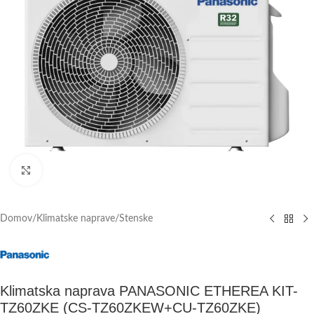
Click to enlarge
Domov
/
Klimatske naprave
/
Stenske
Klimatska naprava PANASONIC ETHEREA KIT-
TZ60ZKE (CS-TZ60ZKEW+CU-TZ60ZKE)