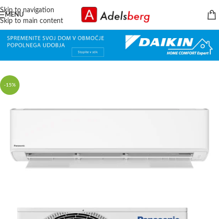
Skip to navigation
MENU
Skip to main content
-15%