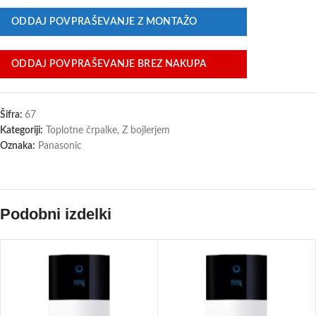
ODDAJ POVPRAŠEVANJE Z MONTAŽO
ODDAJ POVPRAŠEVANJE BREZ NAKUPA
Šifra:
67
Kategoriji:
Toplotne črpalke
,
Z bojlerjem
Oznaka:
Panasonic
Podobni izdelki