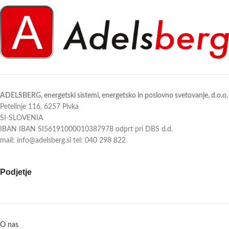
ADELSBERG, energetski sistemi, energetsko in poslovno svetovanje, d.o.o.
Petelinje 116, 6257 Pivka
SI-SLOVENIA
IBAN IBAN SI56191000010387978 odprt pri DBS d.d.
mail: info@adelsberg.si tel: 040 298 822
Podjetje
O nas