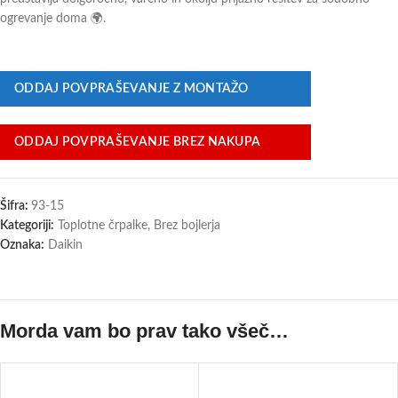
ogrevanje doma 🌍.
ODDAJ POVPRAŠEVANJE Z MONTAŽO
ODDAJ POVPRAŠEVANJE BREZ NAKUPA
Šifra:
93-15
Kategoriji:
Toplotne črpalke
,
Brez bojlerja
Oznaka:
Daikin
Morda vam bo prav tako všeč…