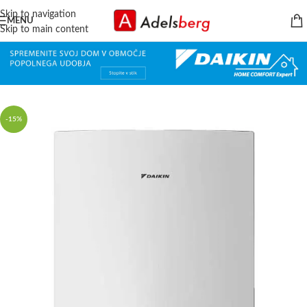
Skip to navigation
MENU
Skip to main content
-15%