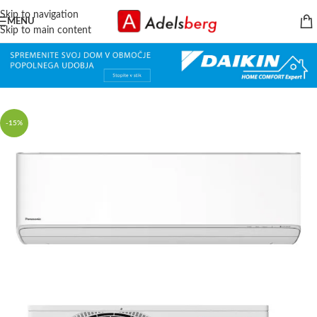
Skip to navigation
MENU
Skip to main content
-15%