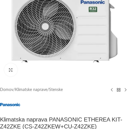
Click to enlarge
Domov
/
Klimatske naprave
/
Stenske
Klimatska naprava PANASONIC ETHEREA KIT-
Z42ZKE (CS-Z42ZKEW+CU-Z42ZKE)