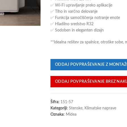
✅ Wi-Fi upravljanje preko aplikacije
✅ Tiho in varčno delovanje
✅ Funkcija samočiščenja notranje enote
✅ Hladilno sredstvo R32
✅ Sodoben in eleganten dizajn
**Idealna rešitev za spalnice, otroške sobe, 
ODDAJ POVPRAŠEVANJE Z MONTA
ODDAJ POVPRAŠEVANJE BREZ NAK
Šifra:
151-57
Kategoriji:
Stenske
,
Klimatske naprave
Oznaka:
Midea