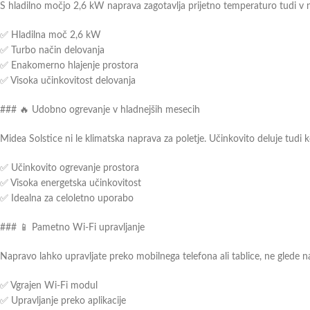
S hladilno močjo 2,6 kW naprava zagotavlja prijetno temperaturo tudi v 
✅ Hladilna moč 2,6 kW
✅ Turbo način delovanja
✅ Enakomerno hlajenje prostora
✅ Visoka učinkovitost delovanja
### 🔥 Udobno ogrevanje v hladnejših mesecih
Midea Solstice ni le klimatska naprava za poletje. Učinkovito deluje tudi
✅ Učinkovito ogrevanje prostora
✅ Visoka energetska učinkovitost
✅ Idealna za celoletno uporabo
### 📱 Pametno Wi-Fi upravljanje
Napravo lahko upravljate preko mobilnega telefona ali tablice, ne glede na
✅ Vgrajen Wi-Fi modul
✅ Upravljanje preko aplikacije