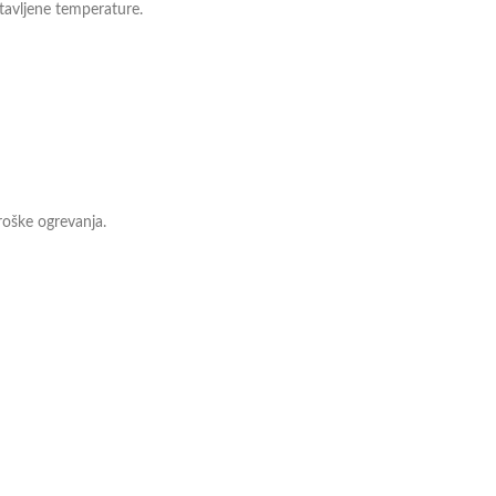
tavljene temperature.
roške ogrevanja.