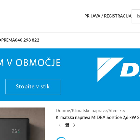
PRIJAVA / REGISTRACIJA
OPREMA
040 298 822
Domov
/
Klimatske naprave
/
Stenske
/
Klimatska naprava MIDEA Solstice 2,6 kW