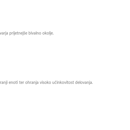
arja prijetnejše bivalno okolje.
anji enoti ter ohranja visoko učinkovitost delovanja.