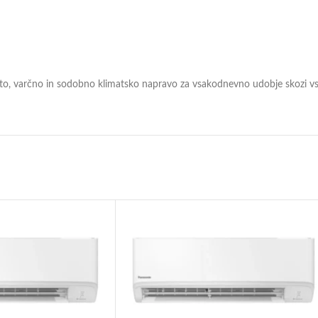
ovito, varčno in sodobno klimatsko napravo za vsakodnevno udobje skozi vs