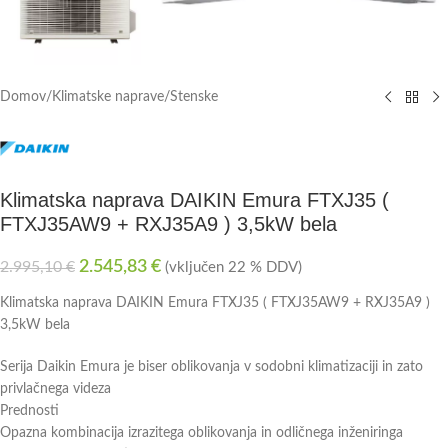
Domov
/
Klimatske naprave
/
Stenske
Klimatska naprava DAIKIN Emura FTXJ35 (
FTXJ35AW9 + RXJ35A9 ) 3,5kW bela
2.545,83
€
2.995,10
€
(vključen 22 % DDV)
Klimatska naprava DAIKIN Emura FTXJ35 ( FTXJ35AW9 + RXJ35A9 )
3,5kW bela
Serija Daikin Emura je biser oblikovanja v sodobni klimatizaciji in zato
privlačnega videza
Prednosti
Opazna kombinacija izrazitega oblikovanja in odličnega inženiringa