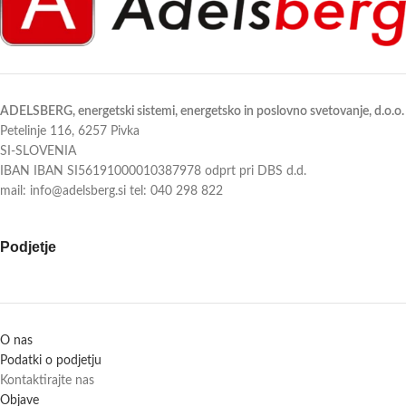
ADELSBERG, energetski sistemi, energetsko in poslovno svetovanje, d.o.o.
Petelinje 116, 6257 Pivka
SI-SLOVENIA
IBAN IBAN SI56191000010387978 odprt pri DBS d.d.
mail: info@adelsberg.si tel: 040 298 822
Podjetje
O nas
Podatki o podjetju
Kontaktirajte nas
Objave