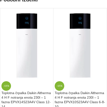
-15%
-15%
Toplotna črpalka Daikin Altherma
Toplotna črpalka Daikin Altherma
4 H F notranja enota 230l – 1
4 H F notranja enota 230l – 1
fazna EPVX14S23A4V Class 12-
fazna EPVX10S23A4V Class 6-8-
14
10