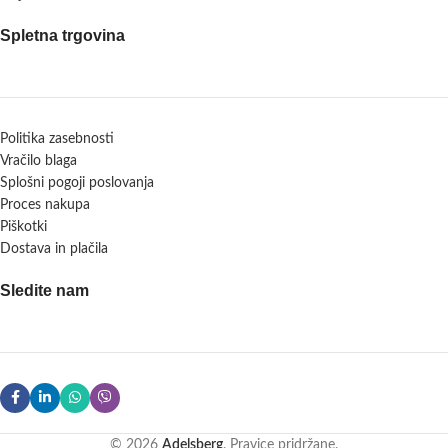
Spletna trgovina
Politika zasebnosti
Vračilo blaga
Splošni pogoji poslovanja
Proces nakupa
Piškotki
Dostava in plačila
Sledite nam
© 2026
Adelsberg
. Pravice pridržane.