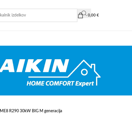
0,00
€
E8 R290 30kW BIG M generacija