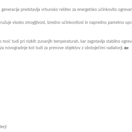
eneracija
predstavlja vrhunsko rešitev za energetsko učinkovito ogrevanje
ružuje visoko zmogljivost, izredno učinkovitost in napredno pametno upra
 moč tudi pri nizkih zunanjih temperaturah, kar zagotavlja stabilno ogrev
o za novogradnje kot tudi za prenove objektov z obstoječimi radiatorji. 🏡
erji