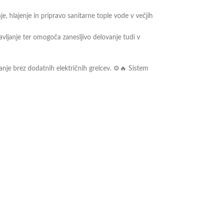
, hlajenje in pripravo sanitarne tople vode v večjih
vljanje ter omogoča zanesljivo delovanje tudi v
anje brez dodatnih električnih grelcev. ⚙️🔥 Sistem