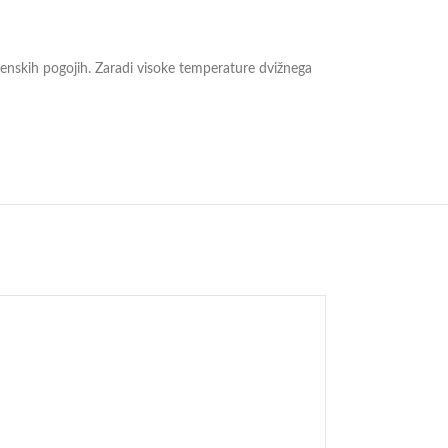
menskih pogojih. Zaradi visoke temperature dvižnega