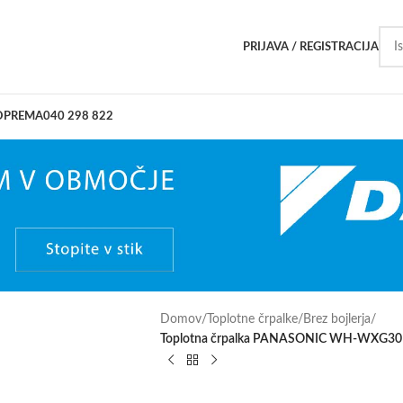
PRIJAVA / REGISTRACIJA
OPREMA
040 298 822
Domov
/
Toplotne črpalke
/
Brez bojlerja
/
Toplotna črpalka PANASONIC WH-WXG30M