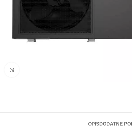
Click to enlarge
OPIS
DODATNE PO